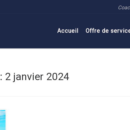
Coach
Accueil
Offre de servic
s:
2 janvier 2024