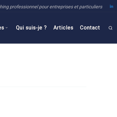
ing professionnel pour entreprises et particuliers
es
Qui suis-je ?
Articles
Contact
Se